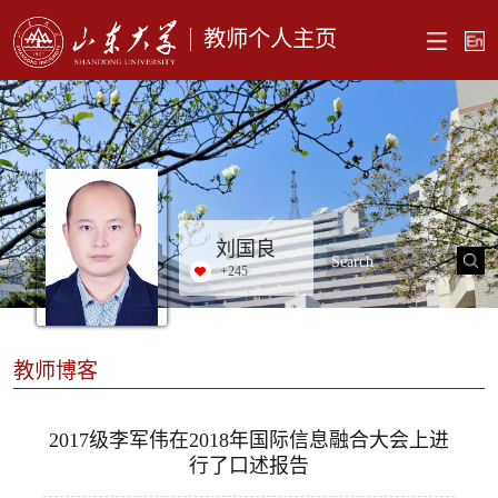
教师个人主页
刘国良
+
245
教师博客
2017级李军伟在2018年国际信息融合大会上进
行了口述报告