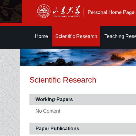
Home
Scientific Research
Teaching Res
Scientific Research
Working-Papers
No Content
Paper Publications