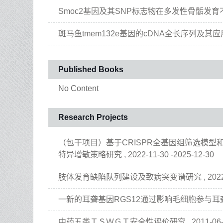
Smoc2基因及其SNP标志物在多发性骨骺发
斑马鱼tmem132e基因的cDNA全长序列及其应
Published Books
No Content
Research Projects
（包干项目）基于CRISPR全基因组筛选模
特异增敏策略研究 , 2022-11-30 -2025-12-30
肢体发育缺陷队列建设及致病突变谱研究 , 2022-12-0
一新的耳聋基因RGS12通过影响毛细胞参与耳聋发生的作用
中药五类ＴＳＷＧＴ安全性评价研究 , 2011-06-17 