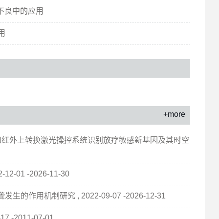
育不良中的应用
用
+more
型和红外上转换激光操控系统识别放疗敏感新基因及其时空
1 -2026-11-30
机制研究 , 2022-09-07 -2026-12-31
-2011-07-01