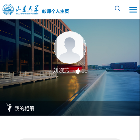
刘淑芳
11
我的相册