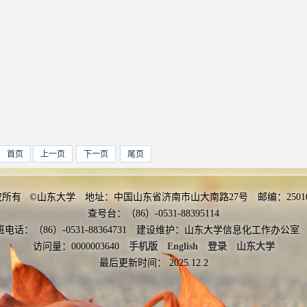
首页
上一页
下一页
尾页
权所有 ©山东大学 地址：中国山东省济南市山大南路27号 邮编：2501
查号台：（86）-0531-88395114
班电话：（86）-0531-88364731 建设维护：山东大学信息化工作办
访问量：
0000003640
手机版
English
登录
山东大学
最后更新时间：
2025
.
12
.
2