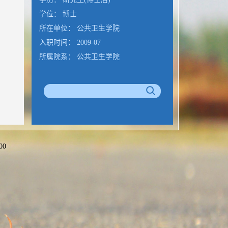
学位： 博士
所在单位： 公共卫生学院
入职时间： 2009-07
所属院系： 公共卫生学院
00
公室