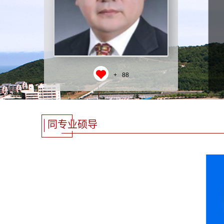
+
88
同专业硕导