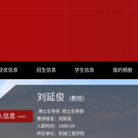
获奖信息
招生信息
学生信息
我的相册
刘延俊
(教授)
博士生导师 硕士生导师
人信息
MORE +
教师姓名：刘延俊
入职时间：1989-09
所在单位：机械工程学院