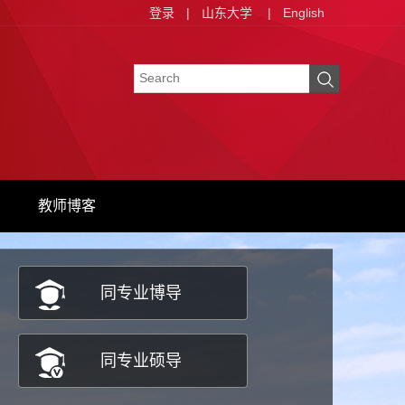
登录
|
山东大学
|
English
教师博客
同专业博导
同专业硕导