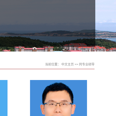
当前位置：
中文主页
>> 同专业硕导