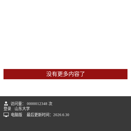
没有更多内容了
访问量：
0000012348
次
登录
山东大学
电脑版
最后更新时间：
2026
.
6
.
30