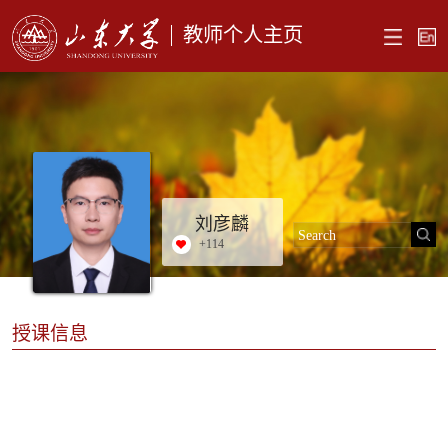
教师个人主页
刘彦麟
+
114
授课信息