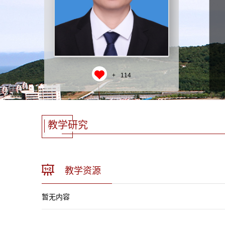
+
114
教学研究
教学资源
暂无内容