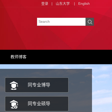
登录
|
山东大学
|
English
教师博客
同专业博导
同专业硕导