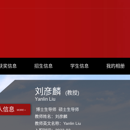
获奖信息
招生信息
学生信息
我的相册
刘彦麟
(教授)
Yanlin Liu
人信息
博士生导师 硕士生导师
MORE +
教师姓名：刘彦麟
教师英文名称：Yanlin Liu