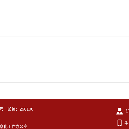
号 邮编：250100
手
东大学信息化工作办公室