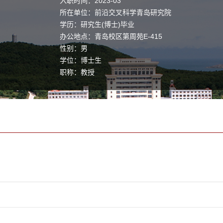
入职时间：2023-03
所在单位：前沿交叉科学青岛研究院
学历：研究生(博士)毕业
办公地点：青岛校区第周苑E-415
性别：男
学位：博士生
职称：教授
毕业院校：中国科学技术大学
学科：粒子物理与原子核物理