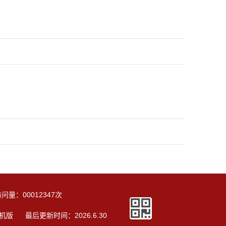
访问量：
00012347
次
机版
最后更新时间：
2026
.
6
.
30