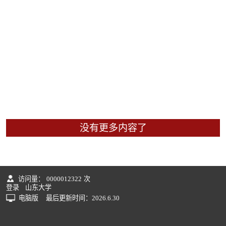
没有更多内容了
访问量：
0000012322
次
登录
山东大学
电脑版
最后更新时间：
2026
.
6
.
30