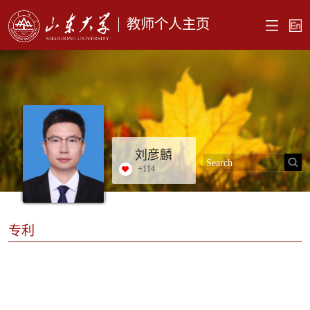
教师个人主页
刘彦麟
+
114
专利