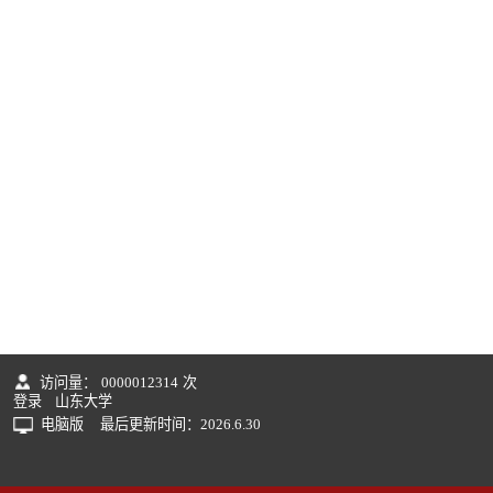
访问量：
0000012314
次
登录
山东大学
电脑版
最后更新时间：
2026
.
6
.
30