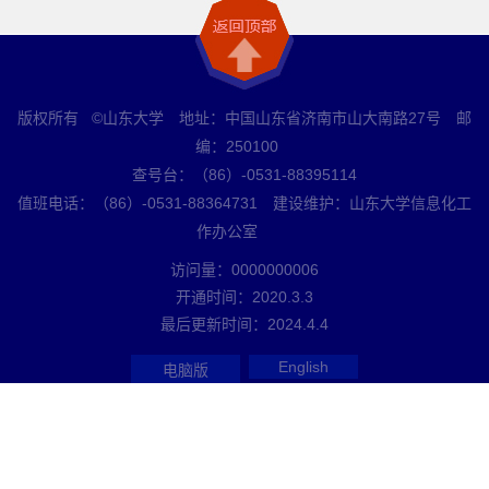
版权所有 ©山东大学 地址：中国山东省济南市山大南路27号 邮
编：250100
查号台：（86）-0531-88395114
值班电话：（86）-0531-88364731 建设维护：山东大学信息化工
作办公室
访问量：
0000000006
开通时间：
2020
.
3
.
3
最后更新时间：
2024
.
4
.
4
English
电脑版