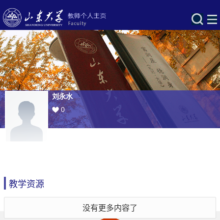
刘永水
0
教学资源
没有更多内容了