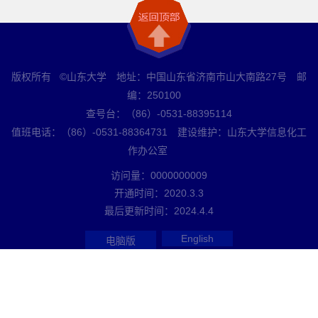
版权所有 ©山东大学 地址：中国山东省济南市山大南路27号 邮
编：250100
查号台：（86）-0531-88395114
值班电话：（86）-0531-88364731 建设维护：山东大学信息化工
作办公室
访问量：
0000000009
开通时间：
2020
.
3
.
3
最后更新时间：
2024
.
4
.
4
English
电脑版