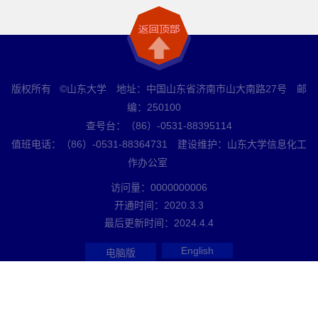
版权所有 ©山东大学 地址：中国山东省济南市山大南路27号 邮
编：250100
查号台：（86）-0531-88395114
值班电话：（86）-0531-88364731 建设维护：山东大学信息化工
作办公室
访问量：
0000000006
开通时间：
2020
.
3
.
3
最后更新时间：
2024
.
4
.
4
English
电脑版