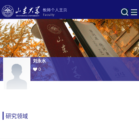
刘永水
0
研究领域