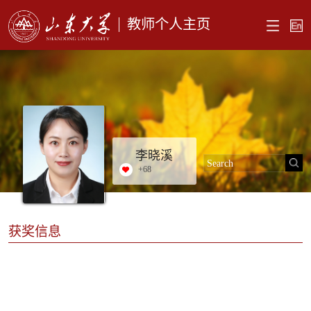
教师个人主页
李晓溪
+
68
获奖信息