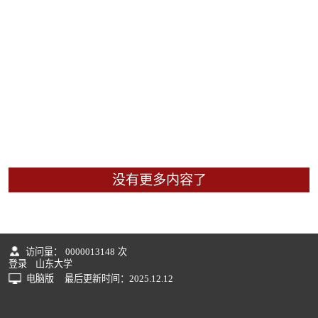
没有更多内容了
访问量：
0000013148
次
登录
山东大学
电脑版
最后更新时间：
2025
.
12
.
12