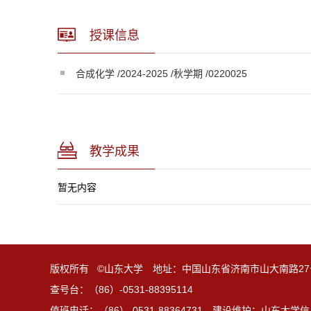
授课信息
合成化学 /2024-2025 /秋学期 /0220025
教学成果
暂无内容
版权所有 ©山东大学 地址：中国山东省济南市山大南路27
查号台：（86）-0531-88395114
值班电话：（86）-0531-88364731 建设维护：山