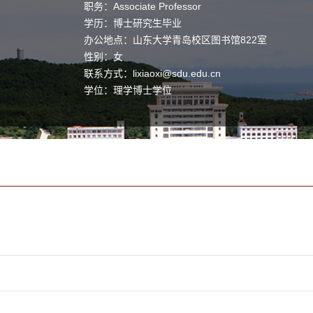
职务：Associate Professor
学历：博士研究生毕业
办公地点：山东大学青岛校区图书馆822室
性别：女
联系方式：
lixiaoxi@sdu.edu.cn
学位：理学博士学位
职称：副研究员
毕业院校：吉林大学
学科：理论与计算化学