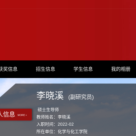
获奖信息
招生信息
学生信息
我的相册
李晓溪
(副研究员)
硕士生导师
人信息
MORE +
教师姓名：李晓溪
入职时间：2022-02
所在单位：化学与化工学院