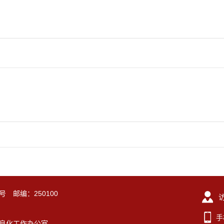
号 邮编：250100
手
东大学信息化工作办公室