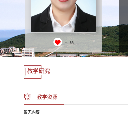
+
68
教学研究
教学资源
暂无内容