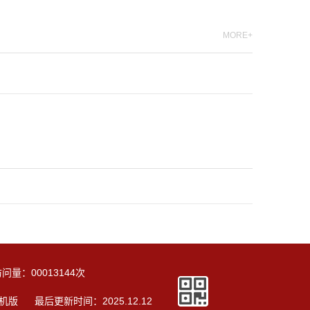
MORE+
访问量：
00013144
次
机版
最后更新时间：
2025
.
12
.
12