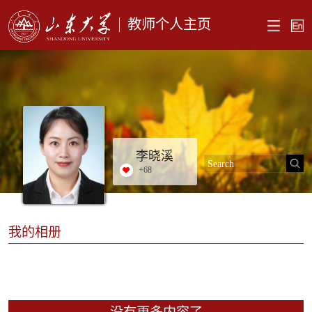
教师个人主页
李晓溪
+
68
我的相册