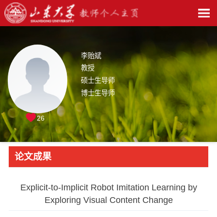
李贻斌
教授
硕士生导师
博士生导师
26
论文成果
Explicit-to-Implicit Robot Imitation Learning by
Exploring Visual Content Change