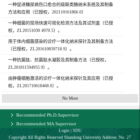
一种促进糖尿病伤口愈合的级联类酶纳米系统及其制备
方法和应用（已授权，202110161866.0）
一种细菌的现场快速可视化检测方法及其试剂盒（已授
权，ZL20151030 4970.5）。
用于体内细菌感染的诊疗一体化纳米探针及其制备方法
（已授权，ZL201610839718.9）。
一种抗菌肽、抗菌肽水凝胶及其制备方法（已授权，
ZL201811594955.9）。
由肿瘤细胞激活的诊疗一体化纳米探针及其应用（已授
权，ZL201710618468.0）。
No More
Recommended Ph.D.Supervisor
Recommended MA Supervisor
Login
|
SDU
Copyright All Rights Reserved Shandong University Address: No. 27