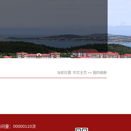
当前位置:
中文主页
>>
我的相册
访问量：
00000110
次