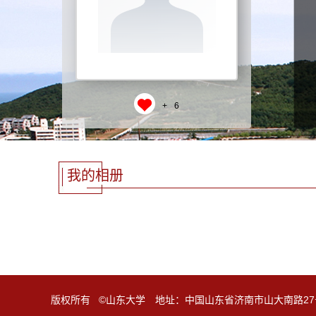
+
6
我的相册
版权所有 ©山东大学 地址：中国山东省济南市山大南路27