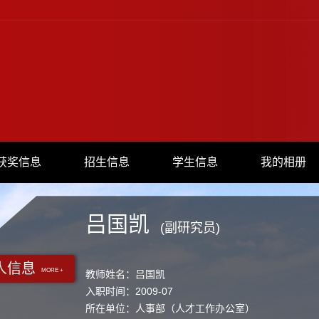
获奖信息
招生信息
学生信息
我的相册
吕国凯
(副研究员)
人信息
MORE +
教师姓名：吕国凯
入职时间：2009-07
所在单位：人事部（人才工作办公室）