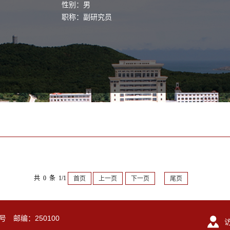
性别：男
职称：副研究员
共 0 条 1/1
首页
上一页
下一页
尾页
号 邮编：250100