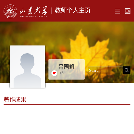
教师个人主页
吕国凯
+
6
著作成果