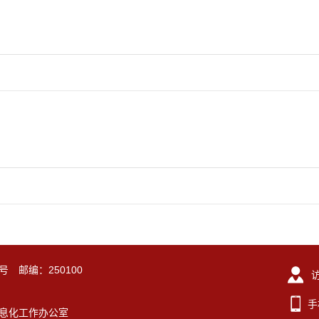
号 邮编：250100
手
东大学信息化工作办公室