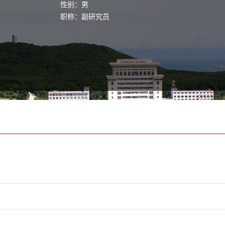
性别：男
职称：副研究员