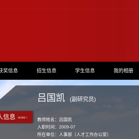
获奖信息
招生信息
学生信息
我的相册
吕国凯
(副研究员)
人信息
MORE +
教师姓名：吕国凯
入职时间：2009-07
所在单位：人事部（人才工作办公室）