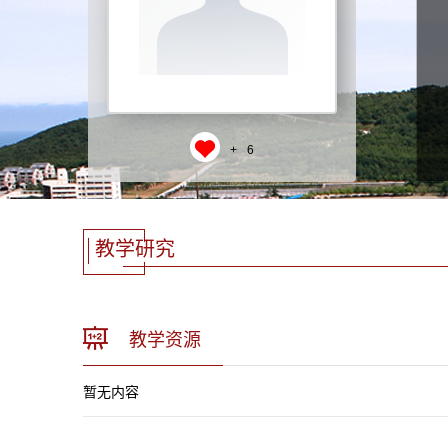
+
6
教学研究
教学资源
暂无内容