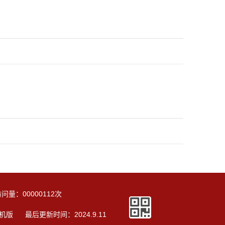
访问量：
00000112
次
机版
最后更新时间：
2024
.
9
.
11