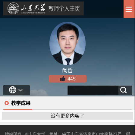
闵哲
445
教学成果
没有更多内容了
版权所有 ©山东大学 地址：中国山东省济南市山大南路27号 邮