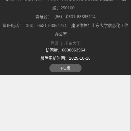
编：250100
查号台：（86）-0531-88395114
值班电话：（86）-0531-88364731 建设维护：山东大学信息化工作
办公室
登录
|
山东大学
访问量：
0000063964
最后更新时间：
2025
-
10
-
18
PC版