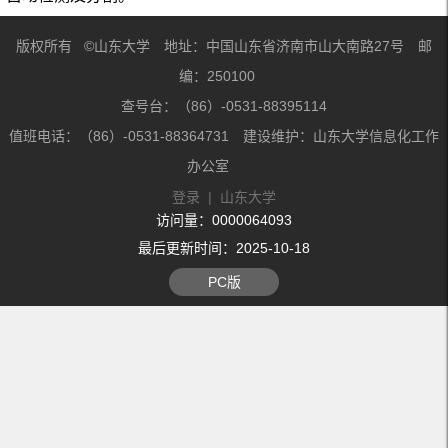
版权所有 ©山东大学 地址：中国山东省济南市山大南路27号 邮
编：250100
查号台：（86）-0531-88395114
值班电话：（86）-0531-88364731 建设维护：山东大学信息化工作
办公室
登录
|
山东大学
访问量：
0000064093
最后更新时间：
2025
-
10
-
18
PC版