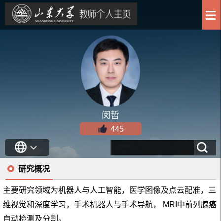
闵哲
445
研究概况
主要研究领域为机器人与人工智能，医学图像及点云配准，三
维视觉和深度学习，手术机器人与手术导航， MRI中前列腺癌
自动检测及分割。