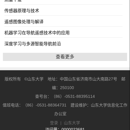
传感器原理与技术
遥感图像处理与解译
机器学习在导航遥感技术中的应用
深度学习与多源智能导航前沿
查看更多
版权所有 ©山东大学 地址：中国山东省济南市山大南路27号 邮
编：250100
查号台：（86）-0531-88395114
值班电话：（86）-0531-88364731 建设维护：山东大学信息化工作
办公室
登录
|
山东大学
访问量：
0000023681