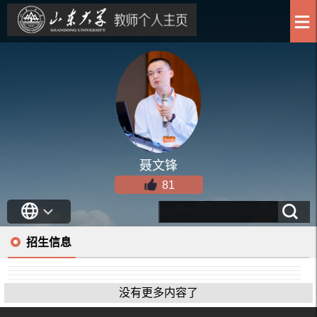
聂文锋
81
招生信息
没有更多内容了