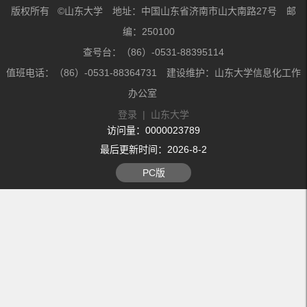
版权所有 ©山东大学 地址：中国山东省济南市山大南路27号 邮
编：250100
查号台：（86）-0531-88395114
值班电话：（86）-0531-88364731 建设维护：山东大学信息化工作
办公室
登录
|
山东大学
访问量：
0000023789
最后更新时间：
2026
-
8
-
2
PC版