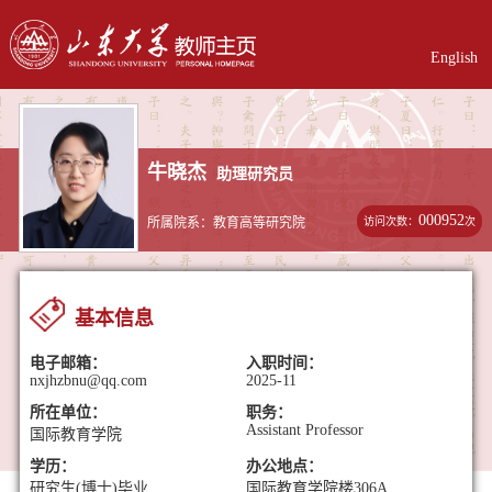
English
牛晓杰
助理研究员
000952
访问次数：
次
所属院系：教育高等研究院
基本信息
电子邮箱：
入职时间：
nxjhzbnu@qq.com
2025-11
所在单位：
职务：
Assistant Professor
国际教育学院
学历：
办公地点：
研究生(博士)毕业
国际教育学院楼306A