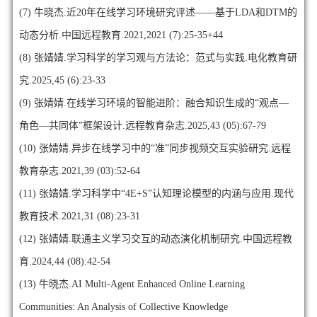
(7)
牛晓杰.近20年在线学习环境研究评述——基于LDA和DTM的
动态分析.中国远程教育.2021,2021 (7):25-35+44
(8)
张婧婧.学习科学的学习观与方法论：范式与实践.电化教育研
究.2025,45 (6):23-33
(9)
张婧婧.在线学习环境的智能进阶：融合知识生成的“观点—
角色—共同体”框架设计.远程教育杂志.2025,43 (05):67-79
(10)
张婧婧.异步在线学习中的“准”同步视频交互实验研究.远程
教育杂志.2021,39 (03):52-64
(11)
张婧婧.学习科学中“4E+S”认知理论模型的内涵与应用.现代
教育技术.2021,31 (08):23-31
(12)
张婧婧.联通主义学习交互的动态演化机制研究.中国远程教
育.2024,44 (08):42-54
(13)
牛晓杰.AI Multi-Agent Enhanced Online Learning
Communities: An Analysis of Collective Knowledge