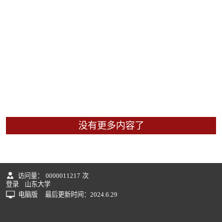
没有更多内容了
访问量：
0000011217
次
登录
山东大学
电脑版
最后更新时间：
2024
.
6
.
29