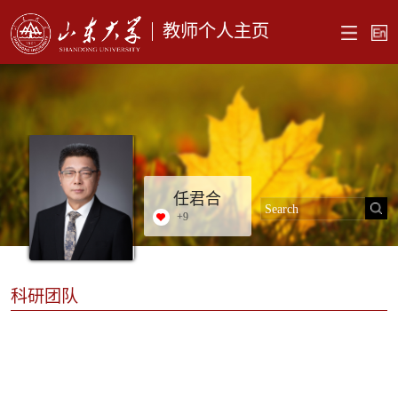
教师个人主页
任君合
+
9
科研团队