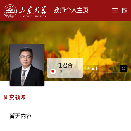
教师个人主页
任君合
+
9
研究领域
暂无内容