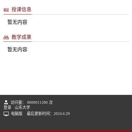
授课信息
暂无内容
教学成果
暂无内容
访问量：
0000011200
次
登录
山东大学
电脑版
最后更新时间：
2024
.
6
.
29