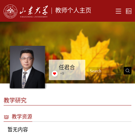
教师个人主页
任君合
+
9
教学研究
教学资源
暂无内容