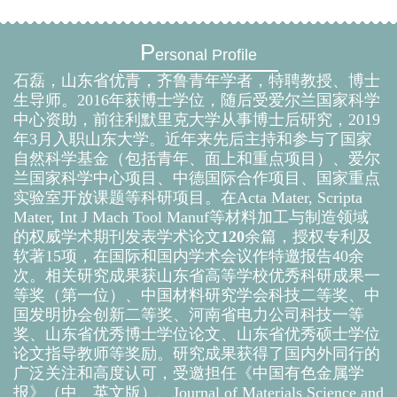
P
ersonal Profile
石磊，山东省优青，齐鲁青年学者，特聘教授、博士
生导师。2016年获博士学位，随后受爱尔兰国家科学
中心资助，前往利默里克大学从事博士后研究，2019
年3月入职山东大学。
近年来先后主持和参与了国家
自然科学基金（包括青年、面上和重点项目）、爱尔
兰国家科学中心项目、中德国际合作项目、国家重点
实验室开放课题等科研项目。在Acta Mater, Scripta
Mater, Int J Mach Tool Manuf等材料加工与制造领域
的权威学术期刊发表学术论文
120
余篇，授权专利及
软著15项，在国际和国内学术会议作特邀报告
40余
次。相关研究成果获山东省高等学校优秀科研成果一
等奖（第一位）、中国材料研究学会科技二等奖、中
国发明协会创新二等奖、河南省电力公司科技一等
奖、山东省优秀博士学位论文、山东省优秀硕士学位
论文指导教师等奖励。研究成果获得了国内外同行的
广泛关注和高度认可，受邀担任《中国有色金属学
报》（中、英文版）、Journal of Materials Science and