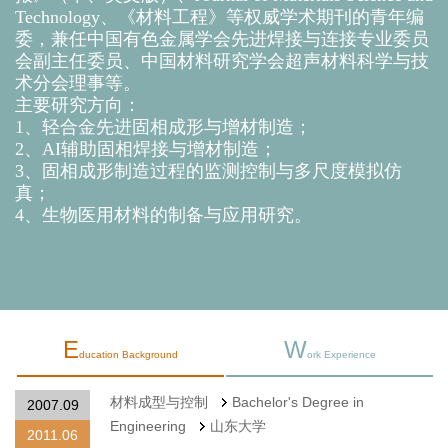
Technology、《材料工程》等权威学术期刊的青年编
委，兼任中国有色金属学会先进焊接与连接专业委员
会副主任委员、中国材料研究学会超声材料科学与技
术分会理事等。
主要研究方向：
1、轻合金先进固相成形与增材制造；
2、AI辅助固相焊接与增材制造；
3、固相成形制造过程的监测控制与多尺度模拟仿
真；
4、生物医用材料的制备与应用研究。
E
W
ducation Background
ork Experience
材料成型与控制
Bachelor's Degree in
2007.09
Engineering
山东大学
2011.06