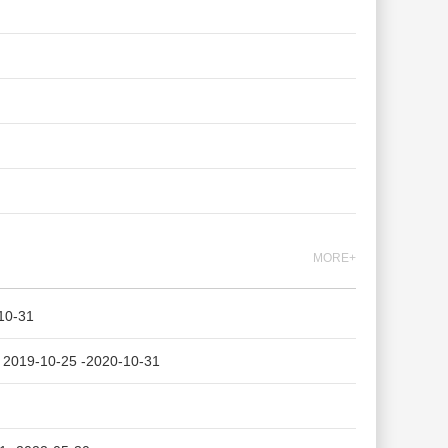
MORE+
0-31
0-25 -2020-10-31