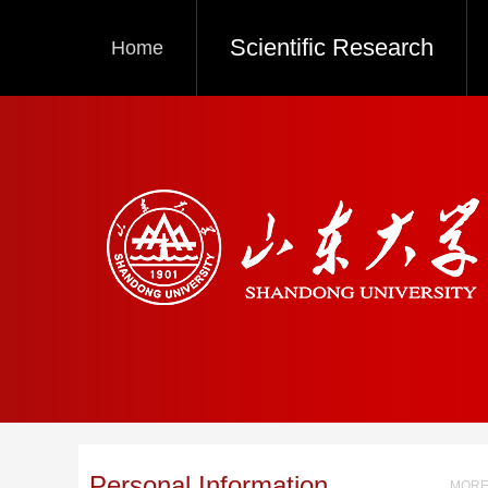
Scientific Research
Home
Personal Information
MORE