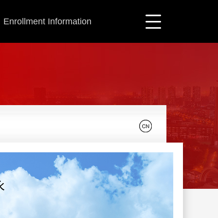
Enrollment Information
永