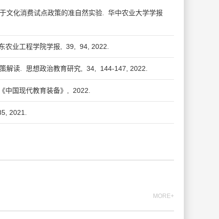
基于文化消费试点政策的准自然实验.
华中农业大学学报
东农业工程学院学报,
39,
94,
2022.
策解读.
思想政治教育研究,
34,
144-147,
2022.
《中国现代教育装备》,
2022.
85,
2021.
MORE+