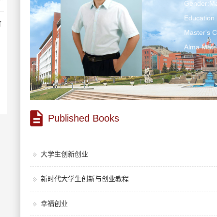
Gender:Ma
Education 
育
Master's 
Alma Ma
Published Books
大学生创新创业
新时代大学生创新与创业教程
幸福创业