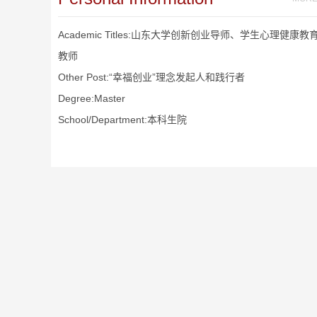
Academic Titles:山东大学创新创业导师、学生心理健康教
教师
Other Post:“幸福创业”理念发起人和践行者
Degree:Master
School/Department:本科生院