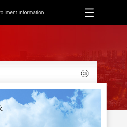
ollment Information
永