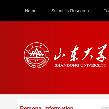
Home
Scientific Research
Te
Personal Information
MORE