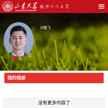
孙鹏飞
11
我的相册
没有更多内容了