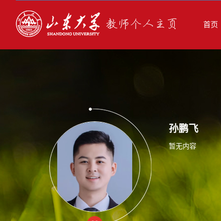
首页
孙鹏飞
暂无内容