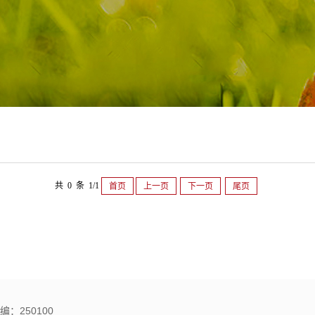
共 0 条 1/1
首页
上一页
下一页
尾页
：250100