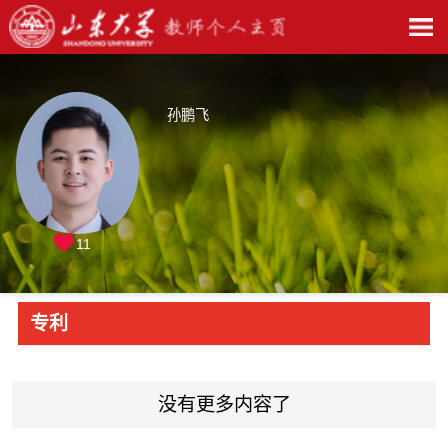
孙鹏飞
11
专利
没有更多内容了