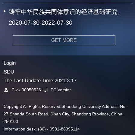
铸牢中华民族共同体意识的经济基础研究,
2020-07-30-2022-07-30
GET MORE
Login
SDU
The Last Update Time:
2021
.
3
.
17
Click:
00050526
PC Version
Copyright All Rights Reserved Shandong University Address: No.
27 Shanda South Road, Jinan City, Shandong Province, China:
250100
Information desk: (86) - 0531-88395114