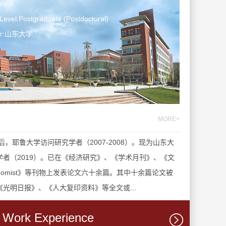
le
Level:Postgraduate (Postdoctoral)
ter:山东大学
MORE+
，耶鲁大学访问研究学者（2007-2008）。现为山东大
者（2019）。已在《经济研究》、《学术月刊》、《文
hina Economist》等刊物上发表论文六十余篇。其中十余篇论文被
光明日报》、《人大复印资料》等全文或...
Work Experience