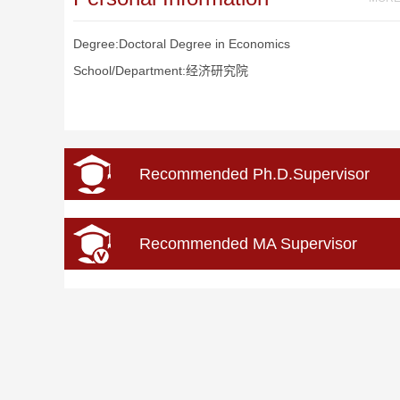
Degree:Doctoral Degree in Economics
School/Department:经济研究院
Recommended Ph.D.Supervisor
Recommended MA Supervisor