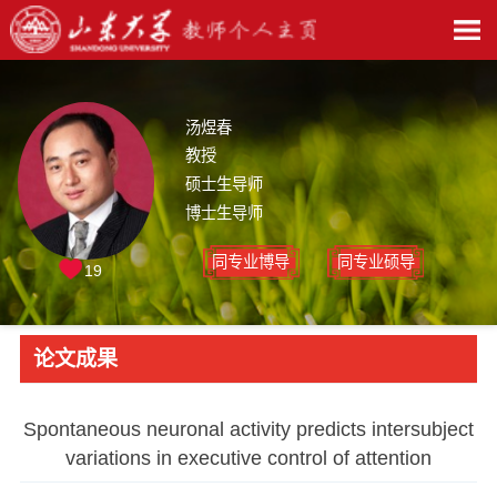
汤煜春
教授
硕士生导师
博士生导师
同专业博导
同专业硕导
19
论文成果
Spontaneous neuronal activity predicts intersubject
variations in executive control of attention