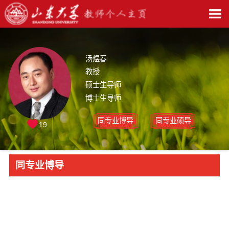
汤煜春
教授
硕士生导师
博士生导师
同专业博导
同专业硕导
19
同专业博导