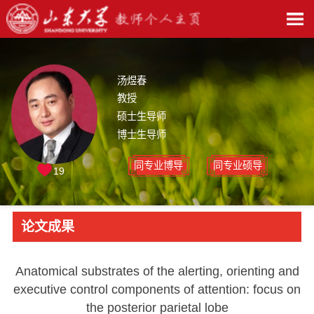
汤煜春
教授
硕士生导师
博士生导师
同专业博导
同专业硕导
19
论文成果
Anatomical substrates of the alerting, orienting and
executive control components of attention: focus on
the posterior parietal lobe