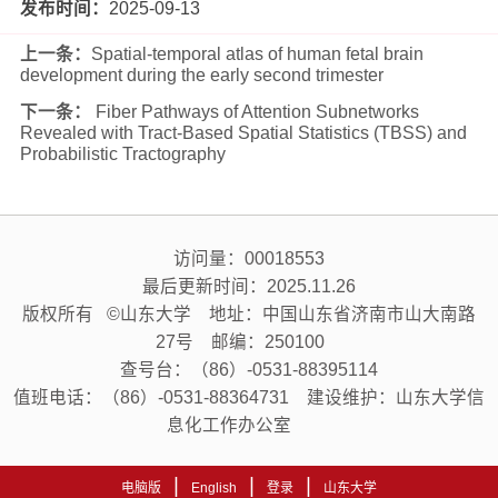
发布时间：
2025-09-13
上一条：
Spatial-temporal atlas of human fetal brain
development during the early second trimester
下一条：
Fiber Pathways of Attention Subnetworks
Revealed with Tract-Based Spatial Statistics (TBSS) and
Probabilistic Tractography
访问量：
00018553
最后更新时间：
2025
.
11
.
26
版权所有 ©山东大学 地址：中国山东省济南市山大南路
27号 邮编：250100
查号台：（86）-0531-88395114
值班电话：（86）-0531-88364731 建设维护：山东大学信
息化工作办公室
|
|
|
电脑版
English
登录
山东大学