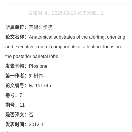
发布时间：2025-09-13
点击次数：
2
所属单位：
基础医学院
论文名称：
Anatomical substrates of the alerting, orienting
and executive control components of attention: focus on
the posterior parietal lobe
发表刊物：
Plos one
第一作者：
刘树伟
论文编号：
lw-151745
卷号：
7
期号：
11
是否译文：
否
发表时间：
2012-11