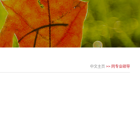
中文主页
>> 同专业硕导