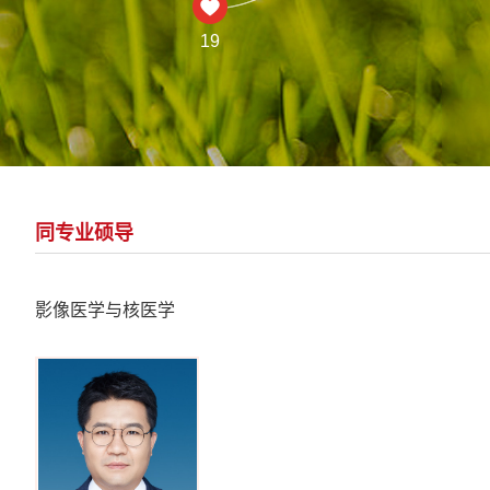
19
同专业硕导
影像医学与核医学