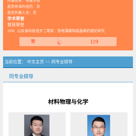
所属院系：物理学院
是否有海外经历：否
是否外籍人员：否
学术荣誉
曾获荣誉
1998 山东省科技进步二等奖：铁电薄膜和超晶格的理论研究
119
赞
当前位置：
中文主页
>> 同专业硕导
同专业硕导
材料物理与化学