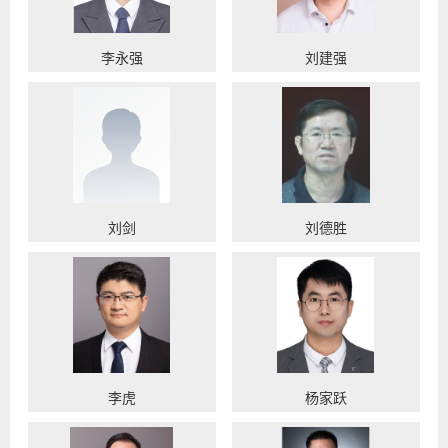
李永强
刘建强
刘剑
刘德胜
李虎
杨家跃