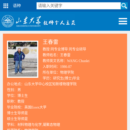
语种
王春雷
教授 同专业博导 同专业硕导
教师姓名：王春雷
教师英文名称：WANG Chunlei
入职时间：1986-07
所在单位：物理学院
学历：研究生(博士)毕业
办公地点：山东大学中心校区知新楼物理学院
性别：男
学位：博士生
职称：教授
毕业院校：英国Essex大学
博士生导师是
硕士生导师是
学科：材料物理与化学,凝聚态物理