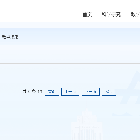
首页
科学研究
教
>
教学成果
共 0 条 1/1
首页
上一页
下一页
尾页