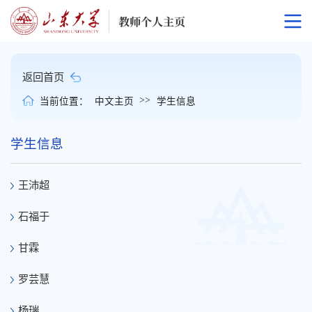
返回首页
>>
当前位置：
中文主页
学生信息
学生信息
王沛超
石福于
甘霖
罗芸慧
杨瑞