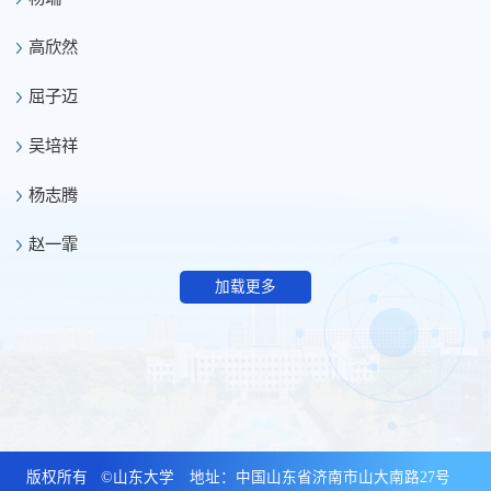
高欣然
屈子迈
吴培祥
杨志腾
赵一霏
加载更多
版权所有 ©山东大学 地址：中国山东省济南市山大南路27号