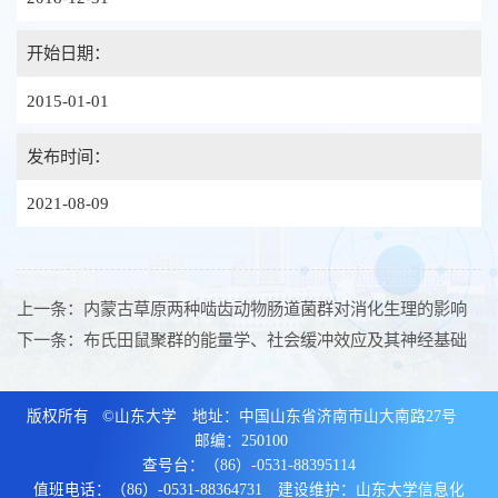
开始日期：
2015-01-01
发布时间：
2021-08-09
上一条：
内蒙古草原两种啮齿动物肠道菌群对消化生理的影响
下一条：
布氏田鼠聚群的能量学、社会缓冲效应及其神经基础
版权所有 ©山东大学 地址：中国山东省济南市山大南路27号
邮编：250100
查号台：（86）-0531-88395114
值班电话：（86）-0531-88364731 建设维护：山东大学信息化