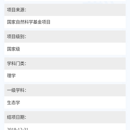
项目来源：
国家自然科学基金项目
项目级别：
国家级
学科门类：
理学
一级学科：
生态学
结项日期：
2018-12-31