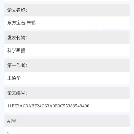
论文名称：
东方宝石-朱鹮
发表刊物：
科学画报
第一作者：
王德华
论文编号：
11EE2AC3ABF24C63A0E3C55383549490
期号：
5