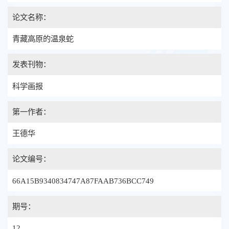
论文名称：
青藏高原的温泉蛇
发表刊物：
科学画报
第一作者：
王德华
论文编号：
66A15B9340834747A87FAAB736BCC749
期号：
12