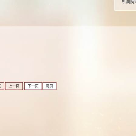
所属院
页
上一页
下一页
尾页