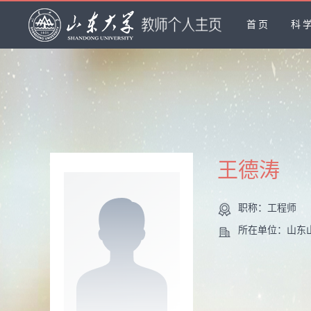
首页
科
王德涛
职称：工程师
所在单位：山东