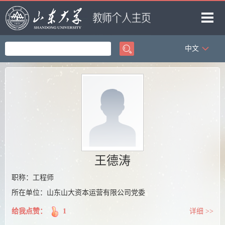
中文
首页
科学研究
教学研究
获奖信息
招生信息
学生信息
王德涛
我的相册
职称：工程师
所在单位：山东山大资本运营有限公司党委
教师博客
给我点赞：
1
详细 >>