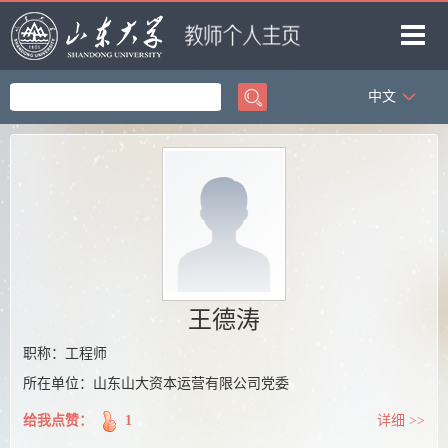
中文
首页
科学研究
教学研究
获奖信息
招生信息
学生信息
王德涛
我的相册
职称：工程师
所在单位：山东山大资本运营有限公司党委
教师博客
给我点赞：
1
详细 >>