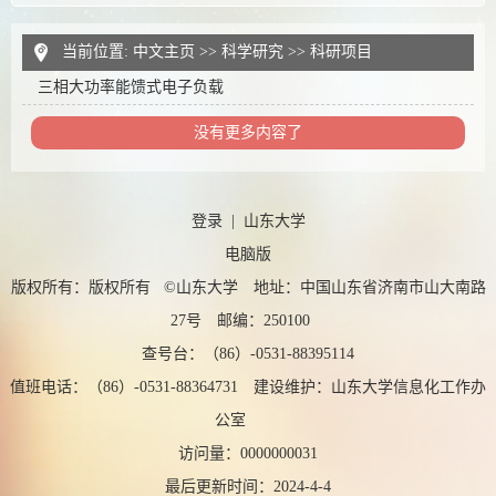
当前位置:
中文主页
>>
科学研究
>>
科研项目
三相大功率能馈式电子负载
没有更多内容了
登录
|
山东大学
电脑版
版权所有：版权所有 ©山东大学 地址：中国山东省济南市山大南路
27号 邮编：250100
查号台：（86）-0531-88395114
值班电话：（86）-0531-88364731 建设维护：山东大学信息化工作办
公室
访问量：
0000000031
最后更新时间：
2024
-
4
-
4