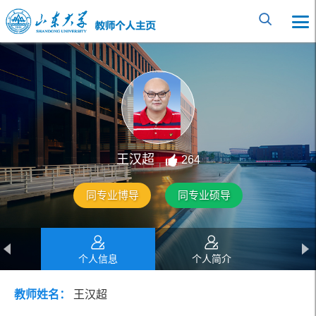
王汉超
264
同专业博导
同专业硕导
个人信息
个人简介
教师姓名：
王汉超
教育经历
工作经历